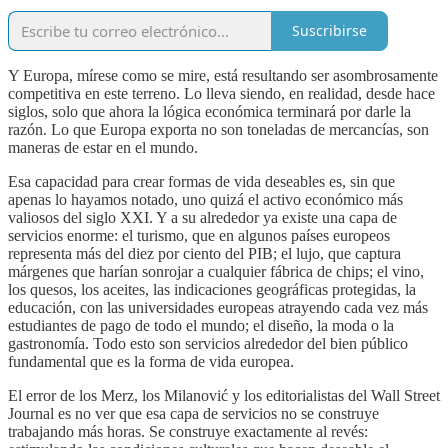
Suscribirse
Y Europa, mírese como se mire, está resultando ser asombrosamente
competitiva en este terreno. Lo lleva siendo, en realidad, desde hace
siglos, solo que ahora la lógica económica terminará por darle la
razón. Lo que Europa exporta no son toneladas de mercancías, son
maneras de estar en el mundo.
Esa capacidad para crear formas de vida deseables es, sin que
apenas lo hayamos notado, uno quizá el activo económico más
valiosos del siglo XXI. Y a su alrededor ya existe una capa de
servicios enorme: el turismo, que en algunos países europeos
representa más del diez por ciento del PIB; el lujo, que captura
márgenes que harían sonrojar a cualquier fábrica de chips; el vino,
los quesos, los aceites, las indicaciones geográficas protegidas, la
educación, con las universidades europeas atrayendo cada vez más
estudiantes de pago de todo el mundo; el diseño, la moda o la
gastronomía. Todo esto son servicios alrededor del bien público
fundamental que es la forma de vida europea.
El error de los Merz, los Milanović y los editorialistas del Wall Street
Journal es no ver que esa capa de servicios no se construye
trabajando más horas. Se construye exactamente al revés: