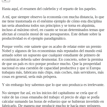
Hasta aquí, el resumen del culebrón y el reparto de los papeles.
A mí, que siempre observo la economía con mucha distancia, lo que
me tiene trastornada es el enésimo ejemplo de cómo esta disciplina
tan seria abandona todos sus principios y se torna en alquimia,
incluso al máximo nivel, en cuanto se tocan determinados temas que
afectan al corazón moral de sus presupuestos. Este debate sobre la
productividad es el ejemplo paradigmático.
Porque veréis: este sainete que os acabo de relatar entre un premio
Nobel y algunos de los economistas más reputados del mundo está
armado sobre un supuesto que cualquier estudiante de primero de
económicas debería saber desmontar. En concreto, sobre la premisa
de que un país es rico porque produce mucho. Que la prosperidad
nacional es una cuestión de capacidad productiva y que si Europa
trabajara más, fabricara más chips, más coches, más servidores, más
cosas en general, sería más próspera.
Y sin embargo hoy sabemos que lo que uno produzca es irrelevante.
No siempre fue así, en los inicios del capitalismo se creía que el
valor de las cosas emanaba del trabajo: el precio de algo se podía
calcular sumando las horas de esfuerzo que se hubieran invertido en
fabricarlo. De manera que producir mucho te hacía muy próspero,