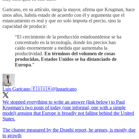
Garicano, en su artículo, niega la mayor, afirma que Krugman, hace
unos años, habría estado de acuerdo con él y argumenta que el
estancamiento es real y que no solo importa el precio, sino la
capacidad de producir:
“El crecimiento de la producción estadounidense se ha
concentrado en la tecnología, donde los precios han
caído enormemente a medida que aumentaba la
productividad.
En términos del volumen de cosas
producidas, Estados Unidos se ha distanciado de
Europa
.”
Luis Garicano 🇪🇺🇺🇦
@lugaricano
We stopped everything to write an answer (link below) to Paul
Krugman's two posts of today (one informal, one with a simple
model) arguing that Europe is broadly not falling behind the United
States.
The change measured by the Draghi report, he argues, is mostly due
to growth