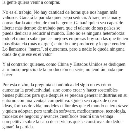
la gente quiera venir a comprar.
No es el trabajo. No hay cantidad de horas que nos hagan más
valiosos. Ganará la partida quien sepa seducir. Atraer, reclamar y
comandar la atención de mucha gente. Ganará quien sea capaz de
liberar más tiempo de trabajo para que el talento de sus países se
pueda dedicar a seducir al mundo. Esto no es ninguna heterodoxia:
todo el mundo sabe que las mejores empresas hoy son las que tienen
más distancia (más margen) entre lo que producen y lo que venden.
Lo llamamos “marca”, si queremos, pero a nadie le queda ninguna
duda de que ese es el valor.
Y al contrario: quienes, como China y Estados Unidos se dediquen
al ruinoso negocio de la producción en serie, no tendrán nada que
hacer.
Por esta razón, la pregunta económica del siglo no es cómo
aumentar la productividad, sino como crear y hacer sostenibles
bienes públicos para que después se puedan generar industrias en su
entorno con una ventaja competitiva. Quien sea capaz de crear
ideas, formas de vida, modelos culturales que el mundo entero
desee
y
quiera adoptar, pero también software, medicamentos, tecnología,
modelos de negocio y avances científicos tendrá una ventaja
competitiva sobre la capa de servicios que se construye alrededor
ganará la partida.