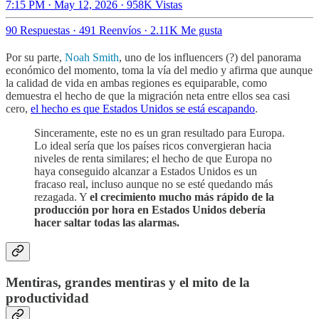
7:15 PM · May 12, 2026
·
958K Vistas
90 Respuestas
·
491 Reenvíos
·
2.11K Me gusta
Por su parte,
Noah Smith
, uno de los influencers (?) del panorama
económico del momento, toma la vía del medio y afirma que aunque
la calidad de vida en ambas regiones es equiparable, como
demuestra el hecho de que la migración neta entre ellos sea casi
cero,
el hecho es que Estados Unidos se está escapando
.
Sinceramente, este no es un gran resultado para Europa.
Lo ideal sería que los países ricos convergieran hacia
niveles de renta similares; el hecho de que Europa no
haya conseguido alcanzar a Estados Unidos es un
fracaso real, incluso aunque no se esté quedando más
rezagada. Y
el crecimiento mucho más rápido de la
producción por hora en Estados Unidos debería
hacer saltar todas las alarmas.
Mentiras, grandes mentiras y el mito de la
productividad