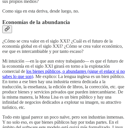
sus propios medios?
Como siga en esta deriva, desde luego, no.
Economías de la abundancia
¿Cómo se crea valor en el siglo XXI? ¿Cuál es el futuro de la
economía global en el siglo XXI? ¿Cómo se crea valor económico,
ese que es intercambiable y por tanto escaso?
Mi intuición —en la que aun estoy trabajando— es que el futuro de
la economía en el siglo XXI girará en torno a la explotación
comercial de
los bienes públicos, o abundantes (sigue el enlace si no
sabes lo que son)
. Me explico: La lengua inglesa es un bien público.
En torno a ese bien hay una industria entera dedicada a la
traducción, la enseñanza, la edición de libros, la corrección, etc. que
produce bienes y servicios privados que pueden intercambiarse. De
la misma manera, la Mona Lisa es un bien público y hay una
infinidad de negocios dedicados a explotar su imagen, su atractivo
turístico, etc.
Todo esto igual parece un poco naïve, pero son industrias inmensas.
Y no solo eso, es que bienes públicos hay por todas partes. En el
ámbito del software este modelo está quizá más formalizado. Linux