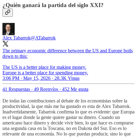
¿Quién ganará la partida del siglo XXI?
Alex Tabarrok
@ATabarrok
The primary economic difference between the US and Europe boils
down to this:
The US is a better place for making money.
Europe is a better place for spending money.
3:06 PM · May 15, 2026
·
28.3K Vistas
41 Respuestas
·
49 Reenvíos
·
452 Me gusta
De todas las contribuciones al debate de los economistas sobre la
productividad, la que más me ha gustado es esta de Alex Tabarrok.
Inadvertidamente, Tabarrok confirma lo que es evidente: que Europa
es el lugar donde la gente quiere gastar su dinero. Cuando un
americano hace dinero y decide vivir bien, lo que hace es comprarse
una segunda casa en la Toscana, no en Dakota del Sur. Eso es lo
relevante de una economía. No lo que puedas producir, sino lo que