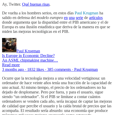
Ay, Twitter.
Qué buenas risas
.
De vuelta a los hombres serios, en estos días
Paul Krugman
ha
salido en defensa del
modelo europeo
en
una
serie
de
artículos
donde argumenta que la disparidad entre el PIB americano y el de
Europa es una ilusión estadística que deriva de la manera en que se
miden las mejoras tecnológicas en el PIB.
Paul Krugman
Is Europe in Economic Decline?
An ASML chipmaking machine…
Read more
3 months ago · 1832 likes · 385 comments · Paul Krugman
Ocurre que la tecnología mejora a una velocidad vertiginosa: un
ordenador de hace veinte años tenía una fracción de la capacidad de
uno actual. Al mismo tiempo, el precio de los ordenadores no ha
dejado de desplomarse. Pero por fuera, y para el usuario, sigue
siendo “un ordenador”. Si el PIB se limitase a contar cuántos
ordenadores se venden cada año, sería incapaz de captar las mejoras
de calidad que percibe el usuario y la caída brutal de precios que las
acompaña. El resultado sería absurdo: una economía que produce