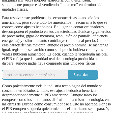
máquinas mil veces mejores aparecería como estancada,
simplemente porque está vendiendo “lo mismo” en términos de
unidades físicas.
Para resolver este problema, los econometristas —no solo los
americanos, pero sobre todo los americanos— recurren a lo que se
conoce como ajustes hedónicos. En lugar de contar ordenadores,
descomponen el producto en sus características técnicas (gigahercios
de procesador, gigas de memoria, resolución de pantalla, eficiencia
energética) y estiman cuánto contribuye cada una al precio. Cuando
esas características mejoran, aunque el precio nominal se mantenga
igual, registran ese cambio como si el precio hubiera caído y las
ventas hubieran aumentado. Es decir, cuando la tecnología mejora,
el PIB refleja que la cantidad real de tecnología producida se
dispara, aunque nadie haya comprado más unidades físicas.
Suscribirse
Como prácticamente toda la industria tecnológica del mundo se
concentra en Estados Unidos, ese ajuste hedónico beneficia
desproporcionadamente al PIB americano. Aunque tanto los
europeos como los americanos disfrutan de la misma tecnología, en
las cifras de Europa como consumidor ese ajuste no aparece. Por eso
el PIB europeo se queda quieto mientras el americano se dispara. Y,