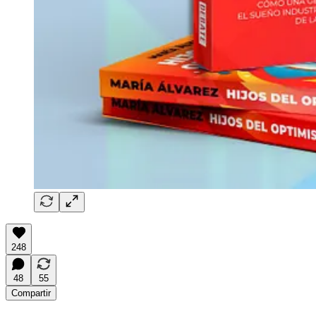
248
48
55
Compartir