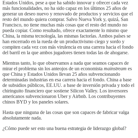
Estados Unidos, pese a que ha sabido innovar y ofrecer cada vez
más funcionalidades, no ha sido capaz en los últimos 25 años de
generar un deseo nuevo y renovado de productos y servicios que el
resto del mundo quiera comprar. Salvo Nueva York y, quizá, San
Francisco, no tiene muchas más cosas que el resto del mundo no
pueda copiar. Como resultado, ofrece exactamente lo mismo que
China, la misma tecnología, las mismas factorías. Ambos países se
han encerrado en la rueda de un productivismo ciego y sordo y
compiten cada vez con más virulencia en una carrera hacia el fondo
del barril en la que ambos jugadores tienen todas las de ahogarse.
Mientras tanto, lo que observamos a nada que seamos capaces de
mirar el problema sin los anteojos de un economista
mainstream
es
que China y Estados Unidos llevan 25 años subvencionando
determinadas industrias en esa carrera hacia el fondo. China a base
de subsidios públicos, EE.UU. a base de inversión privada y todo el
chiringuito financiero que sostiene Silicon Valley. Los inversores
americanos subvencionaron Uber y Airbnb. Los contribuyentes
chinos BYD y los paneles solares.
Hasta que ninguna de las cosas que son capaces de fabricar valga
absolutamente nada.
¿Cómo puede ser esto una buena estrategia de liderazgo global?