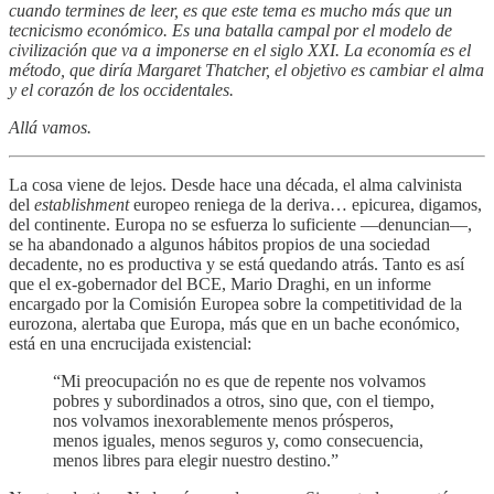
cuando termines de leer, es que este tema es mucho más que un
tecnicismo económico. Es una batalla campal por el modelo de
civilización que va a imponerse en el siglo XXI. La economía es el
método, que diría Margaret Thatcher, el objetivo es cambiar el alma
y el corazón de los occidentales.
Allá vamos.
La cosa viene de lejos. Desde hace una década, el alma calvinista
del
establishment
europeo reniega de la deriva… epicurea, digamos,
del continente. Europa no se esfuerza lo suficiente —denuncian—,
se ha abandonado a algunos hábitos propios de una sociedad
decadente, no es productiva y se está quedando atrás. Tanto es así
que el ex-gobernador del BCE, Mario Draghi, en un informe
encargado por la Comisión Europea sobre la competitividad de la
eurozona, alertaba que Europa, más que en un bache económico,
está en una encrucijada existencial:
“Mi preocupación no es que de repente nos volvamos
pobres y subordinados a otros, sino que, con el tiempo,
nos volvamos inexorablemente menos prósperos,
menos iguales, menos seguros y, como consecuencia,
menos libres para elegir nuestro destino.”