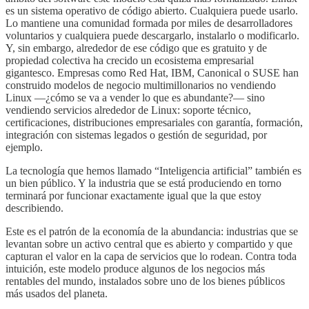
es un sistema operativo de código abierto. Cualquiera puede usarlo.
Lo mantiene una comunidad formada por miles de desarrolladores
voluntarios y cualquiera puede descargarlo, instalarlo o modificarlo.
Y, sin embargo, alrededor de ese código que es gratuito y de
propiedad colectiva ha crecido un ecosistema empresarial
gigantesco. Empresas como Red Hat, IBM, Canonical o SUSE han
construido modelos de negocio multimillonarios no vendiendo
Linux —¿cómo se va a vender lo que es abundante?— sino
vendiendo servicios alrededor de Linux: soporte técnico,
certificaciones, distribuciones empresariales con garantía, formación,
integración con sistemas legados o gestión de seguridad, por
ejemplo.
La tecnología que hemos llamado “Inteligencia artificial” también es
un bien público. Y la industria que se está produciendo en torno
terminará por funcionar exactamente igual que la que estoy
describiendo.
Este es el patrón de la economía de la abundancia: industrias que se
levantan sobre un activo central que es abierto y compartido y que
capturan el valor en la capa de servicios que lo rodean. Contra toda
intuición, este modelo produce algunos de los negocios más
rentables del mundo, instalados sobre uno de los bienes públicos
más usados del planeta.