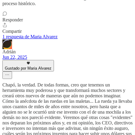
proceso histórico.
Responder
Compartir
1 respuesta de Maria Alvarez
Adrián
Jun 22, 2025
Gustado por Maria Alvarez
Chapó, la verdad. De todas formas, creo que tenemos un
herramienta muy poderosa y que transformará muchos sectores y
creará otros nuevos de maneras que aún no podemos imaginar.
Cómo la anécdota de las ruedas en las maletas... La rueda ya llevaba
unos cuantos de miles de años entre nosotros, pero hasta que a
alguien no se le ocurrió unir ese invento con el de una mochila a los
demás no nos pareció evidente. Veremos qué otras cosas "evidentes"
nos deparan los próximos años y, en mi opinión, los CEO, directivos
e inversores no intentan más que adivinar, sin ningún éxito auguro,
cuáles serán los próximos inventos para hacer subir unos dólares sus