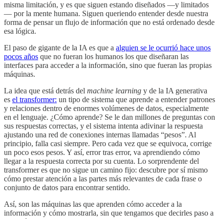
misma limitación, y es que siguen estando diseñados —y limitados
— por la mente humana. Siguen queriendo entender desde nuestra
forma de pensar un flujo de información que no está ordenado desde
esa lógica.
El paso de gigante de la IA es que a
alguien se le ocurrió hace unos
pocos años
que no fueran los humanos los que diseñaran las
interfaces para acceder a la información, sino que fueran las propias
máquinas.
La idea que está detrás del
machine learning
y de la IA generativa
es
el transformer:
un tipo de sistema que aprende a entender patrones
y relaciones dentro de enormes volúmenes de datos, especialmente
en el lenguaje. ¿Cómo aprende? Se le dan millones de preguntas con
sus respuestas correctas, y el sistema intenta adivinar la respuesta
ajustando una red de conexiones internas llamadas “pesos”. Al
principio, falla casi siempre. Pero cada vez que se equivoca, corrige
un poco esos pesos. Y así, error tras error, va aprendiendo cómo
llegar a la respuesta correcta por su cuenta. Lo sorprendente del
transformer es que no sigue un camino fijo: descubre por sí mismo
cómo prestar atención a las partes más relevantes de cada frase o
conjunto de datos para encontrar sentido.
Así, son las máquinas las que aprenden cómo acceder a la
información y cómo mostrarla, sin que tengamos que decirles paso a