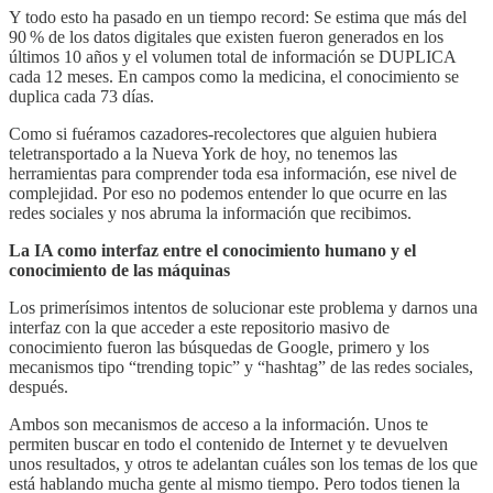
Y todo esto ha pasado en un tiempo record: Se estima que más del
90 % de los datos digitales que existen fueron generados en los
últimos 10 años y el volumen total de información se DUPLICA
cada 12 meses. En campos como la medicina, el conocimiento se
duplica cada 73 días.
Como si fuéramos cazadores-recolectores que alguien hubiera
teletransportado a la Nueva York de hoy, no tenemos las
herramientas para comprender toda esa información, ese nivel de
complejidad. Por eso no podemos entender lo que ocurre en las
redes sociales y nos abruma la información que recibimos.
La IA como interfaz entre el conocimiento humano y el
conocimiento de las máquinas
Los primerísimos intentos de solucionar este problema y darnos una
interfaz con la que acceder a este repositorio masivo de
conocimiento fueron las búsquedas de Google, primero y los
mecanismos tipo “trending topic” y “hashtag” de las redes sociales,
después.
Ambos son mecanismos de acceso a la información. Unos te
permiten buscar en todo el contenido de Internet y te devuelven
unos resultados, y otros te adelantan cuáles son los temas de los que
está hablando mucha gente al mismo tiempo. Pero todos tienen la