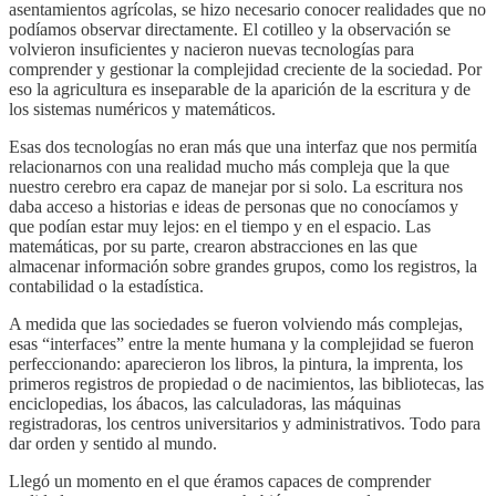
asentamientos agrícolas, se hizo necesario conocer realidades que no
podíamos observar directamente. El cotilleo y la observación se
volvieron insuficientes y nacieron nuevas tecnologías para
comprender y gestionar la complejidad creciente de la sociedad. Por
eso la agricultura es inseparable de la aparición de la escritura y de
los sistemas numéricos y matemáticos.
Esas dos tecnologías no eran más que una interfaz que nos permitía
relacionarnos con una realidad mucho más compleja que la que
nuestro cerebro era capaz de manejar por si solo. La escritura nos
daba acceso a historias e ideas de personas que no conocíamos y
que podían estar muy lejos: en el tiempo y en el espacio. Las
matemáticas, por su parte, crearon abstracciones en las que
almacenar información sobre grandes grupos, como los registros, la
contabilidad o la estadística.
A medida que las sociedades se fueron volviendo más complejas,
esas “interfaces” entre la mente humana y la complejidad se fueron
perfeccionando: aparecieron los libros, la pintura, la imprenta, los
primeros registros de propiedad o de nacimientos, las bibliotecas, las
enciclopedias, los ábacos, las calculadoras, las máquinas
registradoras, los centros universitarios y administrativos. Todo para
dar orden y sentido al mundo.
Llegó un momento en el que éramos capaces de comprender