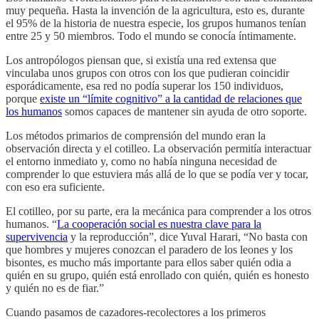
muy pequeña. Hasta la invención de la agricultura, esto es, durante
el 95% de la historia de nuestra especie, los grupos humanos tenían
entre 25 y 50 miembros. Todo el mundo se conocía íntimamente.
Los antropólogos piensan que, si existía una red extensa que
vinculaba unos grupos con otros con los que pudieran coincidir
esporádicamente, esa red no podía superar los 150 individuos,
porque
existe un “límite cognitivo” a la cantidad de relaciones que
los humanos
somos capaces de mantener sin ayuda de otro soporte.
Los métodos primarios de comprensión del mundo eran la
observación directa y el cotilleo. La observación permitía interactuar
el entorno inmediato y, como no había ninguna necesidad de
comprender lo que estuviera más allá de lo que se podía ver y tocar,
con eso era suficiente.
El cotilleo, por su parte, era la mecánica para comprender a los otros
humanos. “
La cooperación social es nuestra clave para la
supervivencia
y la reproducción”, dice Yuval Harari, “No basta con
que hombres y mujeres conozcan el paradero de los leones y los
bisontes, es mucho más importante para ellos saber quién odia a
quién en su grupo, quién está enrollado con quién, quién es honesto
y quién no es de fiar.”
Cuando pasamos de cazadores-recolectores a los primeros