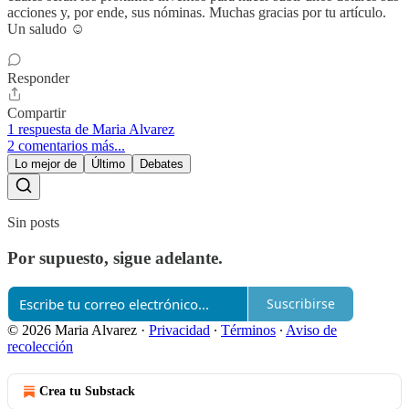
acciones y, por ende, sus nóminas. Muchas gracias por tu artículo.
Un saludo ☺️
Responder
Compartir
1 respuesta de Maria Alvarez
2 comentarios más...
Lo mejor de
Último
Debates
Sin posts
Por supuesto, sigue adelante.
Suscribirse
© 2026 Maria Alvarez
·
Privacidad
∙
Términos
∙
Aviso de
recolección
Crea tu Substack