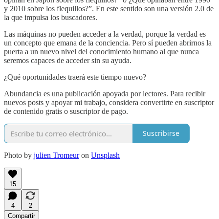
y 2010 sobre los flequillos?”. En este sentido son una versión 2.0 de
la que impulsa los buscadores.
Las máquinas no pueden acceder a la verdad, porque la verdad es
un concepto que emana de la conciencia. Pero sí pueden abrirnos la
puerta a un nuevo nivel del conocimiento humano al que nunca
seremos capaces de acceder sin su ayuda.
¿Qué oportunidades traerá este tiempo nuevo?
Abundancia es una publicación apoyada por lectores. Para recibir
nuevos posts y apoyar mi trabajo, considera convertirte en suscriptor
de contenido gratis o suscriptor de pago.
Suscribirse
Photo by
julien Tromeur
on
Unsplash
15
4
2
Compartir