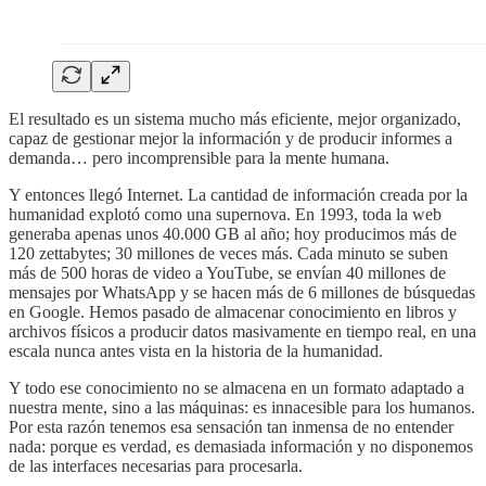
El resultado es un sistema mucho más eficiente, mejor organizado,
capaz de gestionar mejor la información y de producir informes a
demanda… pero incomprensible para la mente humana.
Y entonces llegó Internet. La cantidad de información creada por la
humanidad explotó como una supernova. En 1993, toda la web
generaba apenas unos 40.000 GB al año; hoy producimos más de
120 zettabytes; 30 millones de veces más. Cada minuto se suben
más de 500 horas de video a YouTube, se envían 40 millones de
mensajes por WhatsApp y se hacen más de 6 millones de búsquedas
en Google. Hemos pasado de almacenar conocimiento en libros y
archivos físicos a producir datos masivamente en tiempo real, en una
escala nunca antes vista en la historia de la humanidad.
Y todo ese conocimiento no se almacena en un formato adaptado a
nuestra mente, sino a las máquinas: es innacesible para los humanos.
Por esta razón tenemos esa sensación tan inmensa de no entender
nada: porque es verdad, es demasiada información y no disponemos
de las interfaces necesarias para procesarla.