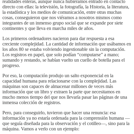
realidades enteras, aunque nunca hubiéramos entrado en contacto
directo con ellas: la televisión, la fotografía, la Historia, la literatura,
la estadística y los medios de comunicación, entre otras muchas
cosas, conseguieron que nos viéramos a nosotros mismos como
integrantes de un inmenso grupo social que se expande por siete
continentes y que lleva en marcha miles de años.
Los primeros ordenadores nacieron para dar respuesta a esa
creciente complejidad. La cantidad de información que usábamos en
los años 80 se estaba volviendo ingestionable sin la computación.
Los registros en papel, que solo podían “computarse” a mano;
sumando y restando, se habían vuelto un cuello de botella para el
progreso.
Por eso, la computación produjo un salto exponencial en la
capacidad humana para relacionarse con la complejidad. Las
máquinas son capaces de almacenar millones de veces más
información que un libro y extraen la parte que necesitamos en
mucho menos tiempo del que nos llevaría pasar las páginas de una
inmensa colección de registros.
Pero, para conseguirlo, tuvieron que hacer una renuncia: esa
información ya no estaría ordenada para la comprensión humana —
que seguía diseñada para la observación y el cotilleo—, sino para la
máquina. Vamos a verlo con un ejemplo: