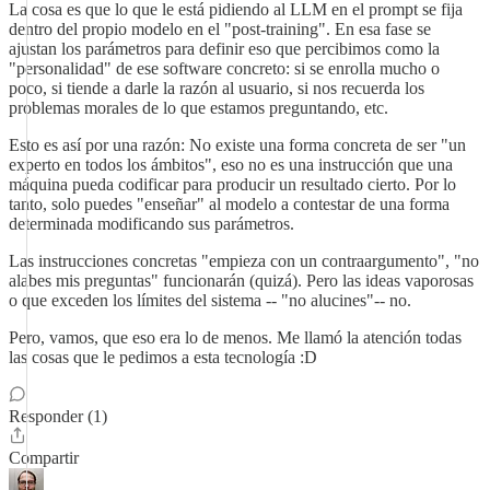
La cosa es que lo que le está pidiendo al LLM en el prompt se fija
dentro del propio modelo en el "post-training". En esa fase se
ajustan los parámetros para definir eso que percibimos como la
"personalidad" de ese software concreto: si se enrolla mucho o
poco, si tiende a darle la razón al usuario, si nos recuerda los
problemas morales de lo que estamos preguntando, etc.
Esto es así por una razón: No existe una forma concreta de ser "un
experto en todos los ámbitos", eso no es una instrucción que una
máquina pueda codificar para producir un resultado cierto. Por lo
tanto, solo puedes "enseñar" al modelo a contestar de una forma
determinada modificando sus parámetros.
Las instrucciones concretas "empieza con un contraargumento", "no
alabes mis preguntas" funcionarán (quizá). Pero las ideas vaporosas
o que exceden los límites del sistema -- "no alucines"-- no.
Pero, vamos, que eso era lo de menos. Me llamó la atención todas
las cosas que le pedimos a esta tecnología :D
Responder (1)
Compartir