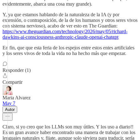
evidentemente, abarca una cosa muy grande).
Y, ya que estamos hablando de la naturaleza de la IA (y por
extensión, o contraposición, de la de los humanos y otros seres vivos
con sistema nervioso), acabo de ver esto en The Guardian:
https://www.theguardian.com/technology/2026/may/05/richard-
dawkins-ai-consciousness-anthropic-claude-openai-chatgpt
En fin, que que esta feria de los espejos entre estos entes artificiales
y los seres vivos de toda la vida no ha hecho más que empezar.
Responder (1)
Compartir
Maria Alvarez
May 7
Autor
Claro, si yo creo que los LLMs son muy útiles. Y los uso a diario!!
Es un gran avance haber encontrado una manera de trabajar con los
lenguajes naturales y, fijate, aunque solo sirviera para traducir, sería