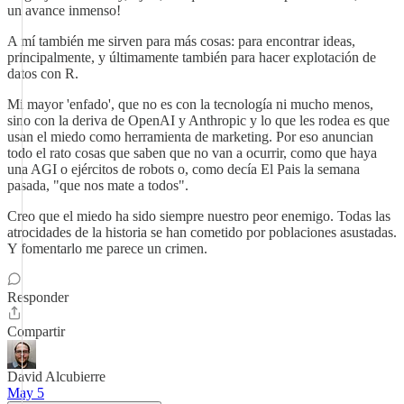
un avance inmenso!
A mí también me sirven para más cosas: para encontrar ideas,
principalmente, y últimamente también para hacer explotación de
datos con R.
Mi mayor 'enfado', que no es con la tecnología ni mucho menos,
sino con la deriva de OpenAI y Anthropic y lo que les rodea es que
usan el miedo como herramienta de marketing. Por eso anuncian
todo el rato cosas que saben que no van a ocurrir, como que haya
una AGI o ejércitos de robots o, como decía El Pais la semana
pasada, "que nos mate a todos".
Creo que el miedo ha sido siempre nuestro peor enemigo. Todas las
atrocidades de la historia se han cometido por poblaciones asustadas.
Y fomentarlo me parece un crimen.
Responder
Compartir
David Alcubierre
May 5