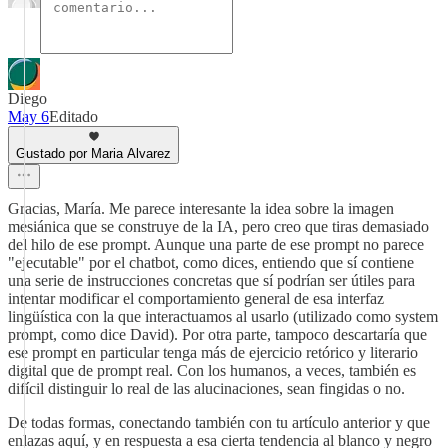
Diego
May 6
Editado
Gustado por Maria Alvarez
Gracias, María. Me parece interesante la idea sobre la imagen
mesiánica que se construye de la IA, pero creo que tiras demasiado
del hilo de ese prompt. Aunque una parte de ese prompt no parece
"ejecutable" por el chatbot, como dices, entiendo que sí contiene
una serie de instrucciones concretas que sí podrían ser útiles para
intentar modificar el comportamiento general de esa interfaz
lingüística con la que interactuamos al usarlo (utilizado como system
prompt, como dice David). Por otra parte, tampoco descartaría que
ese prompt en particular tenga más de ejercicio retórico y literario
digital que de prompt real. Con los humanos, a veces, también es
difícil distinguir lo real de las alucinaciones, sean fingidas o no.
De todas formas, conectando también con tu artículo anterior y que
enlazas aquí, y en respuesta a esa cierta tendencia al blanco y negro