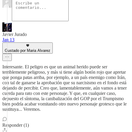
Javier Jurado
Jan 13
Gustado por Maria Alvarez
Interesante. El peligro es que un animal herido puede ser
terriblemente peligroso, y más si tiene algún botón rojo que apretar
que ponga patas arriba, por ejemplo, a un país enemigo como Irán,
con tal de ganarse la aprobación que su narcisismo en el fondo está
dejando de percibir. Creo que, lamentablemente, aún vamos a tener
cuerda para rato con este personaje. Y que, en cualquier caso,
depuesto el síntoma, la canibalización del GOP por el Trumpismo
bien podría acabar vomitando otro nuevo personaje grotesco que le
sustituya... Veremos.
Responder (1)