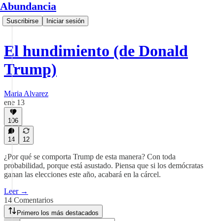
Abundancia
Suscribirse
Iniciar sesión
El hundimiento (de Donald
Trump)
Maria Alvarez
ene 13
106
14
12
¿Por qué se comporta Trump de esta manera? Con toda
probabilidad, porque está asustado. Piensa que si los demócratas
ganan las elecciones este año, acabará en la cárcel.
Leer →
14 Comentarios
Primero los más destacados