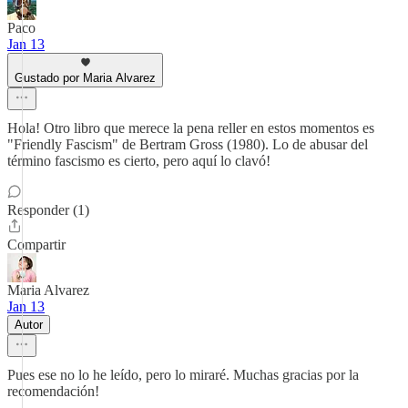
Paco
Jan 13
Gustado por Maria Alvarez
Hola! Otro libro que merece la pena reller en estos momentos es
"Friendly Fascism" de Bertram Gross (1980). Lo de abusar del
término fascismo es cierto, pero aquí lo clavó!
Responder (1)
Compartir
Maria Alvarez
Jan 13
Autor
Pues ese no lo he leído, pero lo miraré. Muchas gracias por la
recomendación!