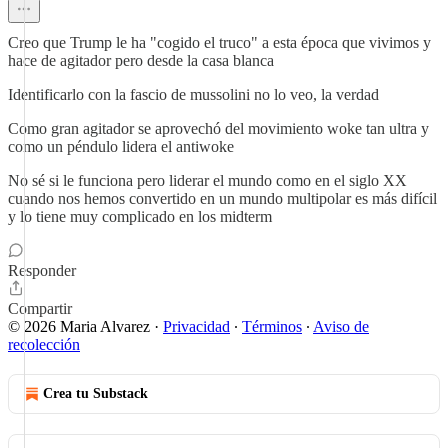
Creo que Trump le ha "cogido el truco" a esta época que vivimos y
hace de agitador pero desde la casa blanca
Identificarlo con la fascio de mussolini no lo veo, la verdad
Como gran agitador se aprovechó del movimiento woke tan ultra y
como un péndulo lidera el antiwoke
No sé si le funciona pero liderar el mundo como en el siglo XX
cuando nos hemos convertido en un mundo multipolar es más difícil
y lo tiene muy complicado en los midterm
Responder
Compartir
© 2026 Maria Alvarez
·
Privacidad
∙
Términos
∙
Aviso de
recolección
Crea tu Substack