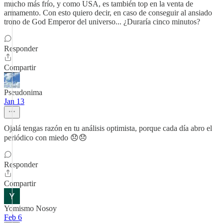
mucho más frío, y como USA, es también top en la venta de
armamento. Con esto quiero decir, en caso de conseguir al ansiado
trono de God Emperor del universo... ¿Duraría cinco minutos?
Responder
Compartir
Pseudonima
Jan 13
Ojalá tengas razón en tu análisis optimista, porque cada día abro el
periódico con miedo 😞😞
Responder
Compartir
Yomismo Nosoy
Feb 6