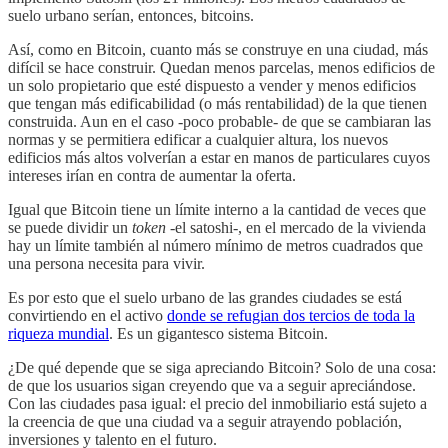
suelo urbano serían, entonces, bitcoins.
Así, como en Bitcoin, cuanto más se construye en una ciudad, más
difícil se hace construir. Quedan menos parcelas, menos edificios de
un solo propietario que esté dispuesto a vender y menos edificios
que tengan más edificabilidad (o más rentabilidad) de la que tienen
construida. Aun en el caso -poco probable- de que se cambiaran las
normas y se permitiera edificar a cualquier altura, los nuevos
edificios más altos volverían a estar en manos de particulares cuyos
intereses irían en contra de aumentar la oferta.
Igual que Bitcoin tiene un límite interno a la cantidad de veces que
se puede dividir un
token
-el satoshi-, en el mercado de la vivienda
hay un límite también al número mínimo de metros cuadrados que
una persona necesita para vivir.
Es por esto que el suelo urbano de las grandes ciudades se está
convirtiendo en el activo
donde se refugian dos tercios de toda la
riqueza mundial
. Es un gigantesco sistema Bitcoin.
¿De qué depende que se siga apreciando Bitcoin? Solo de una cosa:
de que los usuarios sigan creyendo que va a seguir apreciándose.
Con las ciudades pasa igual: el precio del inmobiliario está sujeto a
la creencia de que una ciudad va a seguir atrayendo población,
inversiones y talento en el futuro.