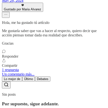
May 26, 2024
Gustado por Maria Alvarez
Hola, me ha gustado tú artículo
Me gustaría saber que vas a hacer al respecto, quiero decir que
acción piensas tomar dada esa realidad que describes.
Gracias
Responder
Compartir
1 respuesta
Un comentario más...
Lo mejor de
Último
Debates
Sin posts
Por supuesto, sigue adelante.