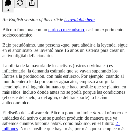
2
An English version of this article
is available here
.
Bitcoin funciona con un
curioso mecanismo
, casi un experimento
socioeconómico.
Bajo pseudónimo, una persona -que, para añadir a la leyenda, sigue
en el anonimato- se inventó hace 16 años un sistema para crear un
activo digital deflacionario.
La oferta de la mayoría de los activos (físicos o virtuales) es
inflacionaria, la demanda estimula que se vayan superando los
límites a la producción, con más esfuerzo. Por ejemplo, cuando al
mundo entero le da por comer aguacates, empieza a surgir la
tecnología y el ingenio humano que hace posible que se planten en
más sitios, incluso donde antes no se podía porque las condiciones
(el coste del suelo, o del agua, o del transporte) lo hacían
antieconómico.
El diseño del software de Bitcoin pone un límite
duro
al número de
unidades del activo que se pueden producir, de manera que ya
sabemos cuantos bitcoins habrá, como máximo, en el futuro:
21
millones
. No es posible que haya más, por más que se emplee más