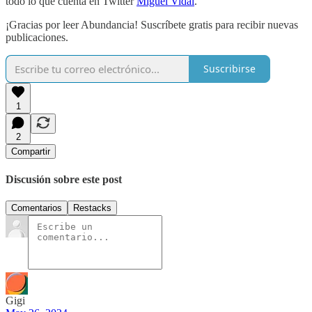
todo lo que cuenta en Twitter
Miguel Vidal
.
¡Gracias por leer Abundancia! Suscríbete gratis para recibir nuevas
publicaciones.
Suscribirse
1
2
Compartir
Discusión sobre este post
Comentarios
Restacks
Gigi