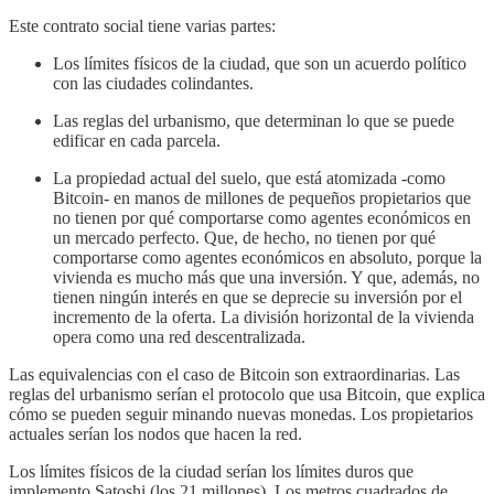
Este contrato social tiene varias partes:
Los límites físicos de la ciudad, que son un acuerdo político
con las ciudades colindantes.
Las reglas del urbanismo, que determinan lo que se puede
edificar en cada parcela.
La propiedad actual del suelo, que está atomizada -como
Bitcoin- en manos de millones de pequeños propietarios que
no tienen por qué comportarse como agentes económicos en
un mercado perfecto. Que, de hecho, no tienen por qué
comportarse como agentes económicos en absoluto, porque la
vivienda es mucho más que una inversión. Y que, además, no
tienen ningún interés en que se deprecie su inversión por el
incremento de la oferta. La división horizontal de la vivienda
opera como una red descentralizada.
Las equivalencias con el caso de Bitcoin son extraordinarias. Las
reglas del urbanismo serían el protocolo que usa Bitcoin, que explica
cómo se pueden seguir minando nuevas monedas. Los propietarios
actuales serían los nodos que hacen la red.
Los límites físicos de la ciudad serían los límites duros que
implemento Satoshi (los 21 millones). Los metros cuadrados de