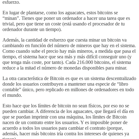
esfuerzo.
En lugar de plantarse, como los aguacates, estos bitcoins se
“minan”. Tienes que poner un ordenador a hacer una tarea que es
trivial, pero que tiene un coste (está usando el procesador de tu
ordenador durante un tiempo).
Además, la cantidad de esfuerzo que cuesta minar un bitcoin va
cambiando en función del número de mineros que hay en el sistema.
Como cuando sube el precio hay más mineros, a medida que pasa el
tiempo, el sistema hace que sea más y más difícil conseguir uno (y
que tenga más coste, por tanto). Cada 216.000 bitcoins, el sistema
reduce a la mitad el número de monedas disponibles para minar.
La otra característica de Bitcoin es que es un sistema descentralizado
donde los usuarios contribuyen a mantener una especie de “libro
contable” único, pero replicado en millones de ordenadores en todo
el mundo.
Esto hace que los límites de bitcoin no sean físicos, por eso no se
pueden cambiar. A diferencia de los aguacates, que llegará el día en
que se puedan imprimir con una máquina, los límites de Bitcoin
nacen de un contrato entre los usuarios. Y es imposible poner de
acuerdo a todos los usuarios para cambiar el contrato (porque,
además, hacer más bitcoins iría contra los intereses de quienes ya